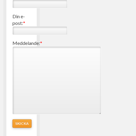
Din e-
post:
*
Meddelande:
*